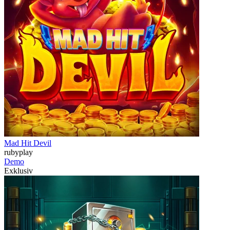
Mad Hit Devil
rubyplay
Demo
Exklusiv