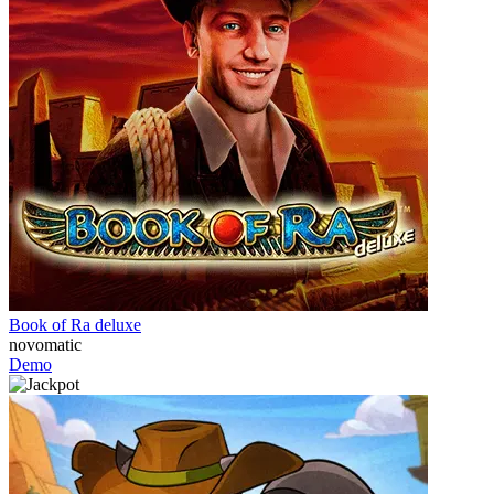
Book of Ra deluxe
novomatic
Demo