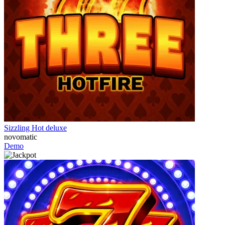
Sizzling Hot deluxe
novomatic
Demo