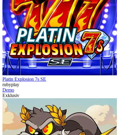
Platin Explosion 7s SE
rubyplay
Demo
Exklusiv