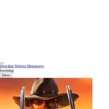
Howling Wolves Megaways
booming
Demo