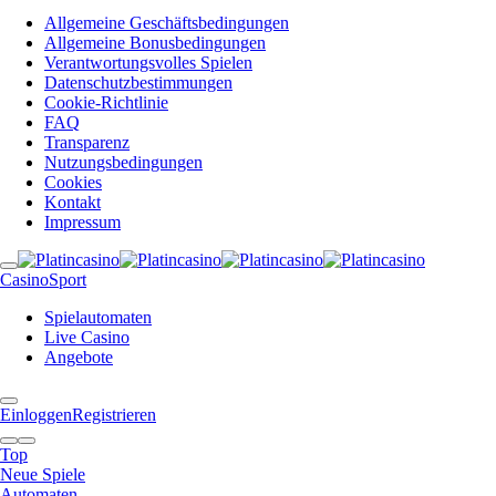
Allgemeine Geschäftsbedingungen
Allgemeine Bonusbedingungen
Verantwortungsvolles Spielen
Datenschutzbestimmungen
Cookie-Richtlinie
FAQ
Transparenz
Nutzungsbedingungen
Cookies
Kontakt
Impressum
Casino
Sport
Spielautomaten
Live Casino
Angebote
Einloggen
Registrieren
Top
Neue Spiele
Automaten