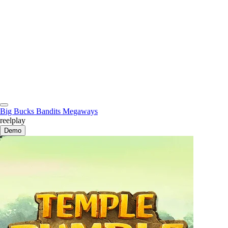
Big Bucks Bandits Megaways
reelplay
Demo