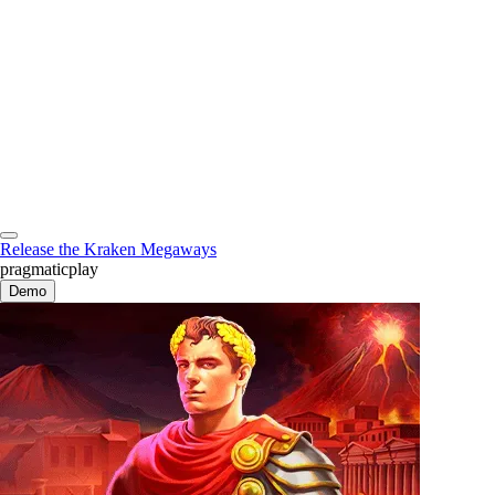
Release the Kraken Megaways
pragmaticplay
Demo