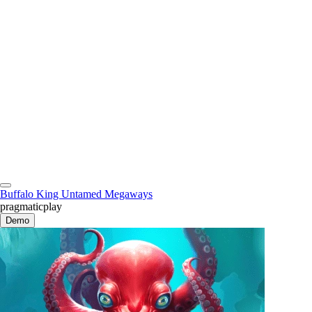
Buffalo King Untamed Megaways
pragmaticplay
Demo