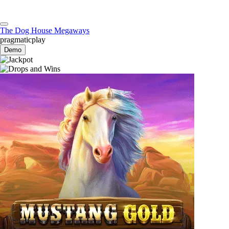
The Dog House Megaways
pragmaticplay
Demo