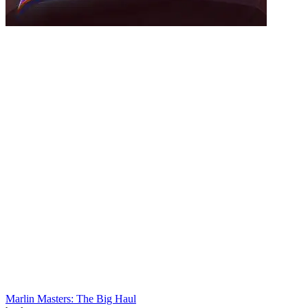
Marlin Masters: The Big Haul