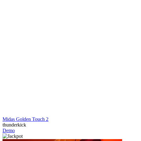
Midas Golden Touch 2
thunderkick
Demo