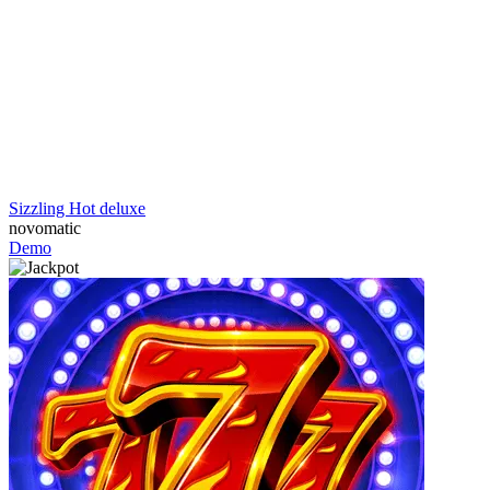
Sizzling Hot deluxe
novomatic
Demo