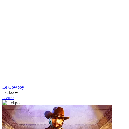
Le Cowboy
hacksaw
Demo